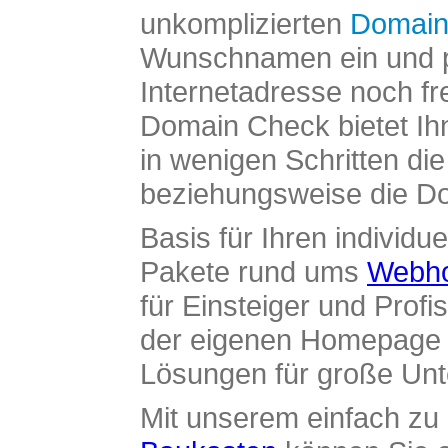
unkomplizierten
Domain
Wunschnamen ein und pr
Internetadresse noch fre
Domain Check bietet Ih
in wenigen Schritten di
beziehungsweise die Dom
Basis für Ihren individue
Pakete rund ums
Webho
für Einsteiger und Profi
der eigenen Homepage ü
Lösungen für große Un
Mit unserem einfach z