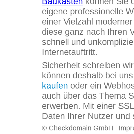
Baukasten
können Sie o
eigene professionelle W
einer Vielzahl moderne
diese ganz nach Ihren V
schnell und unkomplizier
Internetauftritt.
Sicherheit schreiben wi
können deshalb bei uns 
kaufen
oder ein Webhos
auch über das Thema SS
erwerben. Mit einer SS
Daten Ihrer Nutzer und 
© Checkdomain GmbH |
Imp